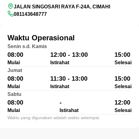
JALAN SINGOSARI RAYA F-24A, CIMAHI
081143648777
Waktu Operasional
Senin s.d. Kamis
08:00
12:00 - 13:00
15:00
Mulai
Istirahat
Selesai
Jumat
08:00
11:30 - 13:00
15:00
Mulai
Istirahat
Selesai
Sabtu
08:00
-
12:00
Mulai
Istirahat
Selesai
Waktu yang digunakan adalah waktu setempat.