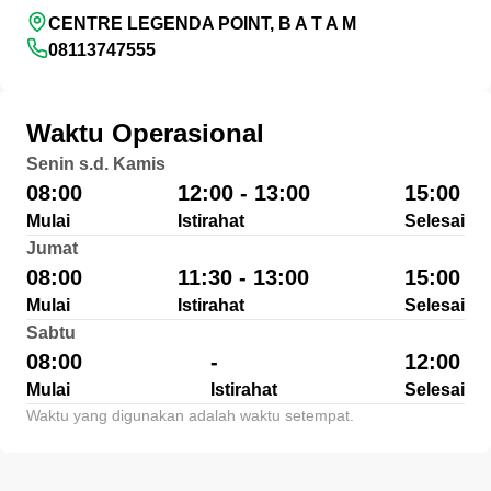
CENTRE LEGENDA POINT, B A T A M
08113747555
Waktu Operasional
Senin s.d. Kamis
08:00
12:00 - 13:00
15:00
Mulai
Istirahat
Selesai
Jumat
08:00
11:30 - 13:00
15:00
Mulai
Istirahat
Selesai
Sabtu
08:00
-
12:00
Mulai
Istirahat
Selesai
Waktu yang digunakan adalah waktu setempat.