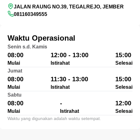
JALAN RAUNG NO.39, TEGALREJO, JEMBER
081160349555
Waktu Operasional
Senin s.d. Kamis
08:00
12:00 - 13:00
15:00
Mulai
Istirahat
Selesai
Jumat
08:00
11:30 - 13:00
15:00
Mulai
Istirahat
Selesai
Sabtu
08:00
-
12:00
Mulai
Istirahat
Selesai
Waktu yang digunakan adalah waktu setempat.