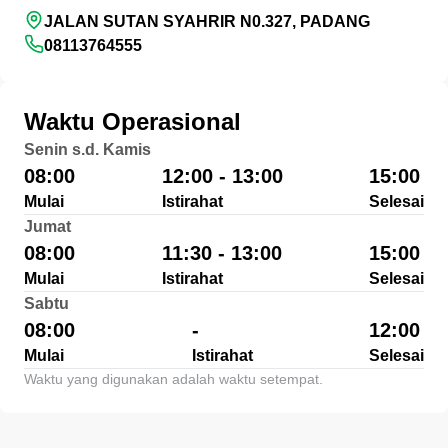
JALAN SUTAN SYAHRIR N0.327, PADANG
08113764555
Waktu Operasional
Senin s.d. Kamis
08:00
12:00 - 13:00
15:00
Mulai
Istirahat
Selesai
Jumat
08:00
11:30 - 13:00
15:00
Mulai
Istirahat
Selesai
Sabtu
08:00
-
12:00
Mulai
Istirahat
Selesai
Waktu yang digunakan adalah waktu setempat.