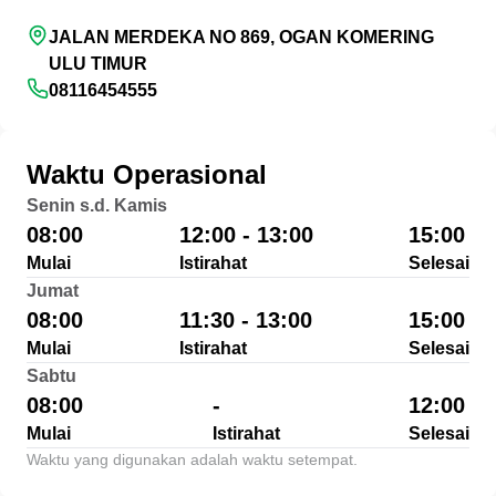
JALAN MERDEKA NO 869, OGAN KOMERING
ULU TIMUR
08116454555
Waktu Operasional
Senin s.d. Kamis
08:00
12:00 - 13:00
15:00
Mulai
Istirahat
Selesai
Jumat
08:00
11:30 - 13:00
15:00
Mulai
Istirahat
Selesai
Sabtu
08:00
-
12:00
Mulai
Istirahat
Selesai
Waktu yang digunakan adalah waktu setempat.