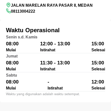
JALAN MARELAN RAYA PASAR II, MEDAN
08113004222
Waktu Operasional
Senin s.d. Kamis
08:00
12:00 - 13:00
15:00
Mulai
Istirahat
Selesai
Jumat
08:00
11:30 - 13:00
15:00
Mulai
Istirahat
Selesai
Sabtu
08:00
-
12:00
Mulai
Istirahat
Selesai
Waktu yang digunakan adalah waktu setempat.