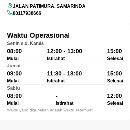
JALAN PATIMURA, SAMARINDA
08117938666
Waktu Operasional
Senin s.d. Kamis
08:00
12:00 - 13:00
15:00
Mulai
Istirahat
Selesai
Jumat
08:00
11:30 - 13:00
15:00
Mulai
Istirahat
Selesai
Sabtu
08:00
-
12:00
Mulai
Istirahat
Selesai
Waktu yang digunakan adalah waktu setempat.