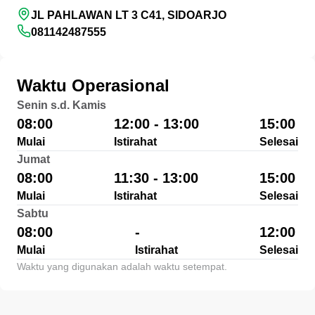
JL PAHLAWAN LT 3 C41, SIDOARJO
081142487555
Waktu Operasional
Senin s.d. Kamis
08:00
12:00 - 13:00
15:00
Mulai
Istirahat
Selesai
Jumat
08:00
11:30 - 13:00
15:00
Mulai
Istirahat
Selesai
Sabtu
08:00
-
12:00
Mulai
Istirahat
Selesai
Waktu yang digunakan adalah waktu setempat.