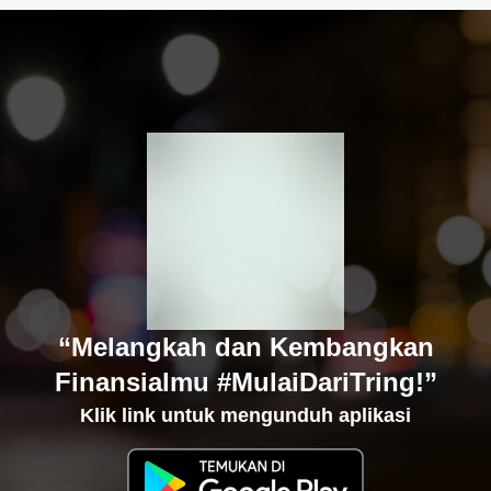
“Melangkah dan Kembangkan
Finansialmu #MulaiDariTring!”
Klik link untuk mengunduh aplikasi