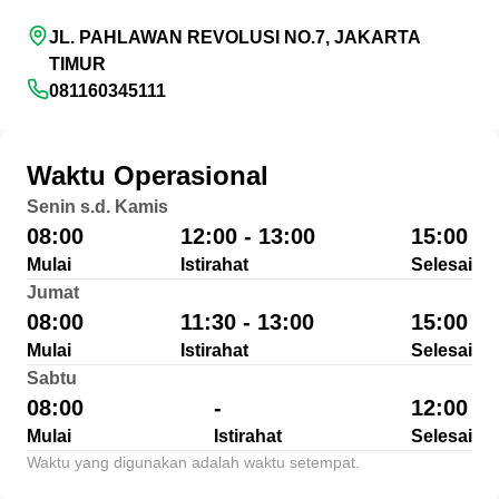
JL. PAHLAWAN REVOLUSI NO.7, JAKARTA
TIMUR
081160345111
Waktu Operasional
Senin s.d. Kamis
08:00
12:00 - 13:00
15:00
Mulai
Istirahat
Selesai
Jumat
08:00
11:30 - 13:00
15:00
Mulai
Istirahat
Selesai
Sabtu
08:00
-
12:00
Mulai
Istirahat
Selesai
Waktu yang digunakan adalah waktu setempat.