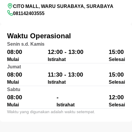
CITO MALL, WARU SURABAYA, SURABAYA
081142403555
Waktu Operasional
Senin s.d. Kamis
08:00
12:00 - 13:00
15:00
Mulai
Istirahat
Selesai
Jumat
08:00
11:30 - 13:00
15:00
Mulai
Istirahat
Selesai
Sabtu
08:00
-
12:00
Mulai
Istirahat
Selesai
Waktu yang digunakan adalah waktu setempat.