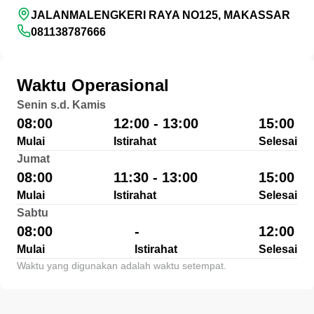
JALANMALENGKERI RAYA NO125, MAKASSAR
081138787666
Waktu Operasional
Senin s.d. Kamis
08:00
12:00 - 13:00
15:00
Mulai
Istirahat
Selesai
Jumat
08:00
11:30 - 13:00
15:00
Mulai
Istirahat
Selesai
Sabtu
08:00
-
12:00
Mulai
Istirahat
Selesai
Waktu yang digunakan adalah waktu setempat.