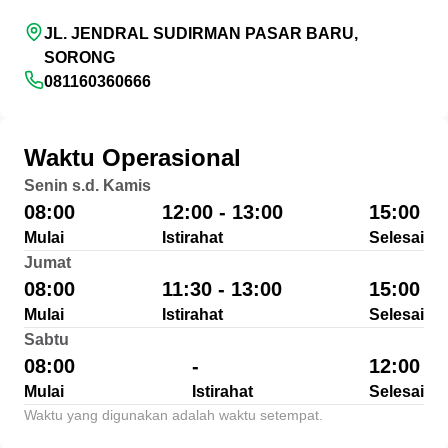
JL. JENDRAL SUDIRMAN PASAR BARU,
SORONG
081160360666
Waktu Operasional
Senin s.d. Kamis
08:00
12:00 - 13:00
15:00
Mulai
Istirahat
Selesai
Jumat
08:00
11:30 - 13:00
15:00
Mulai
Istirahat
Selesai
Sabtu
08:00
-
12:00
Mulai
Istirahat
Selesai
Waktu yang digunakan adalah waktu setempat.