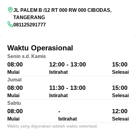
JL PALEM B /12 RT 000 RW 000 CIBODAS,
TANGERANG
081125291777
Waktu Operasional
Senin s.d. Kamis
08:00
12:00 - 13:00
15:00
Mulai
Istirahat
Selesai
Jumat
08:00
11:30 - 13:00
15:00
Mulai
Istirahat
Selesai
Sabtu
08:00
-
12:00
Mulai
Istirahat
Selesai
Waktu yang digunakan adalah waktu setempat.