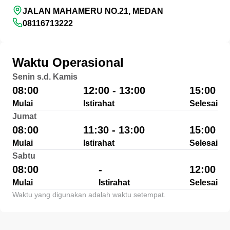
JALAN MAHAMERU NO.21, MEDAN
08116713222
Waktu Operasional
Senin s.d. Kamis
08:00
12:00 - 13:00
15:00
Mulai
Istirahat
Selesai
Jumat
08:00
11:30 - 13:00
15:00
Mulai
Istirahat
Selesai
Sabtu
08:00
-
12:00
Mulai
Istirahat
Selesai
Waktu yang digunakan adalah waktu setempat.