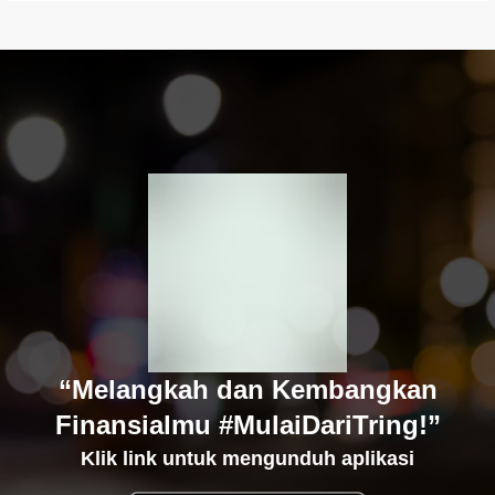
“Melangkah dan Kembangkan
Finansialmu #MulaiDariTring!”
Klik link untuk mengunduh aplikasi