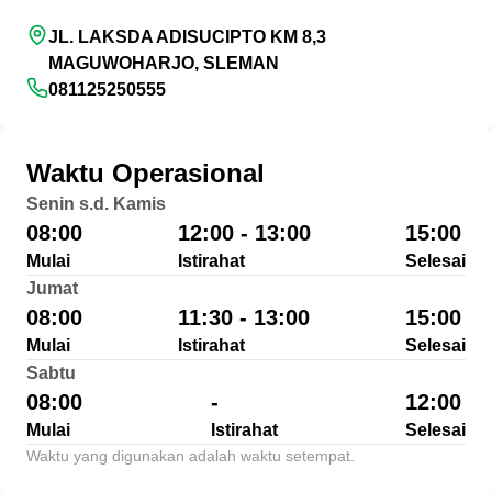
JL. LAKSDA ADISUCIPTO KM 8,3
MAGUWOHARJO, SLEMAN
081125250555
Waktu Operasional
Senin s.d. Kamis
08:00
12:00 - 13:00
15:00
Mulai
Istirahat
Selesai
Jumat
08:00
11:30 - 13:00
15:00
Mulai
Istirahat
Selesai
Sabtu
08:00
-
12:00
Mulai
Istirahat
Selesai
Waktu yang digunakan adalah waktu setempat.