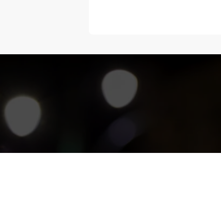
“Melangka