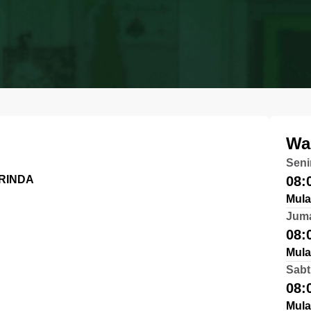
Wa
Seni
ARINDA
08:
Mula
Jum
08:
Mula
Sabt
08:
Mula