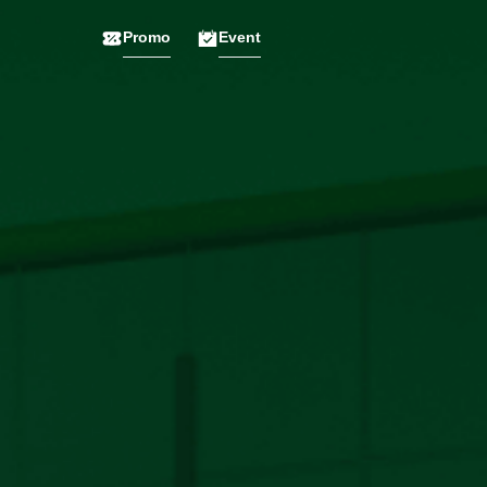
Promo
Event