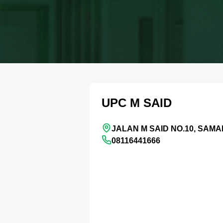
UPC M SAID
JALAN M SAID NO.10, SAM
08116441666