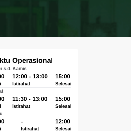
ktu Operasional
n s.d. Kamis
00
12:00 - 13:00
15:00
i
Istirahat
Selesai
at
00
11:30 - 13:00
15:00
i
Istirahat
Selesai
u
00
-
12:00
i
Istirahat
Selesai