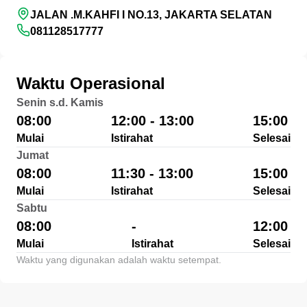
JALAN .M.KAHFI I NO.13, JAKARTA SELATAN
081128517777
Waktu Operasional
Senin s.d. Kamis
08:00
12:00 - 13:00
15:00
Mulai
Istirahat
Selesai
Jumat
08:00
11:30 - 13:00
15:00
Mulai
Istirahat
Selesai
Sabtu
08:00
-
12:00
Mulai
Istirahat
Selesai
Waktu yang digunakan adalah waktu setempat.