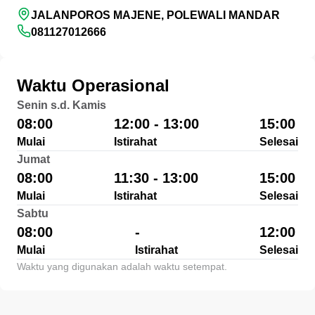
JALANPOROS MAJENE, POLEWALI MANDAR
081127012666
Waktu Operasional
Senin s.d. Kamis
08:00
12:00 - 13:00
15:00
Mulai
Istirahat
Selesai
Jumat
08:00
11:30 - 13:00
15:00
Mulai
Istirahat
Selesai
Sabtu
08:00
-
12:00
Mulai
Istirahat
Selesai
Waktu yang digunakan adalah waktu setempat.