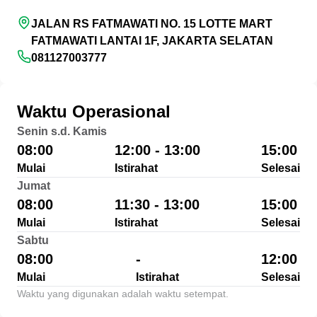
JALAN RS FATMAWATI NO. 15 LOTTE MART
FATMAWATI LANTAI 1F, JAKARTA SELATAN
081127003777
Waktu Operasional
Senin s.d. Kamis
08:00
12:00 - 13:00
15:00
Mulai
Istirahat
Selesai
Jumat
08:00
11:30 - 13:00
15:00
Mulai
Istirahat
Selesai
Sabtu
08:00
-
12:00
Mulai
Istirahat
Selesai
Waktu yang digunakan adalah waktu setempat.