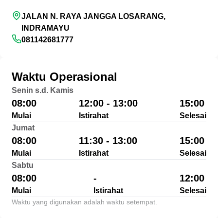
JALAN N. RAYA JANGGA LOSARANG,
INDRAMAYU
081142681777
Waktu Operasional
Senin s.d. Kamis
08:00
12:00 - 13:00
15:00
Mulai
Istirahat
Selesai
Jumat
08:00
11:30 - 13:00
15:00
Mulai
Istirahat
Selesai
Sabtu
08:00
-
12:00
Mulai
Istirahat
Selesai
Waktu yang digunakan adalah waktu setempat.