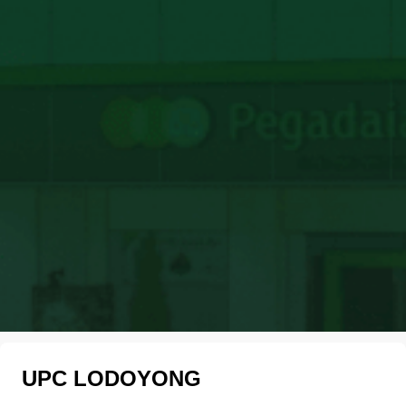
UPC LODOYONG