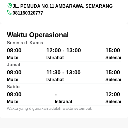
JL. PEMUDA NO.11 AMBARAWA, SEMARANG
081160320777
Waktu Operasional
Senin s.d. Kamis
08:00
12:00 - 13:00
15:00
Mulai
Istirahat
Selesai
Jumat
08:00
11:30 - 13:00
15:00
Mulai
Istirahat
Selesai
Sabtu
08:00
-
12:00
Mulai
Istirahat
Selesai
Waktu yang digunakan adalah waktu setempat.