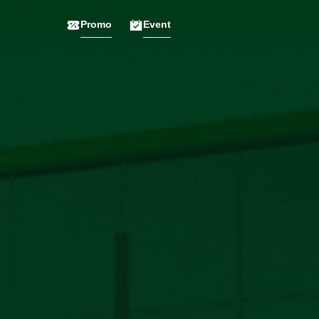
Promo
Event