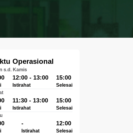
ktu Operasional
n s.d. Kamis
00
12:00 - 13:00
15:00
i
Istirahat
Selesai
at
00
11:30 - 13:00
15:00
i
Istirahat
Selesai
u
00
-
12:00
i
Istirahat
Selesai