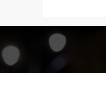
“Melangka