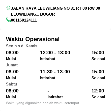
JALAN RAYA LEUWILIANG NO 31 RT 00 RW 00
LEUWILIANG,,, BOGOR
081169124111
Waktu Operasional
Senin s.d. Kamis
08:00
12:00 - 13:00
15:00
Mulai
Istirahat
Selesai
Jumat
08:00
11:30 - 13:00
15:00
Mulai
Istirahat
Selesai
Sabtu
08:00
-
12:00
Mulai
Istirahat
Selesai
Waktu yang digunakan adalah waktu setempat.