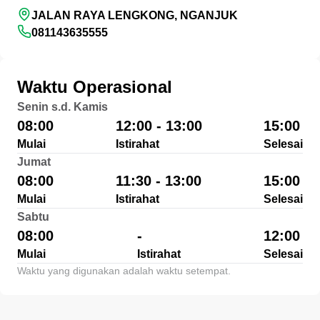
JALAN RAYA LENGKONG, NGANJUK
081143635555
Waktu Operasional
Senin s.d. Kamis
08:00
12:00 - 13:00
15:00
Mulai
Istirahat
Selesai
Jumat
08:00
11:30 - 13:00
15:00
Mulai
Istirahat
Selesai
Sabtu
08:00
-
12:00
Mulai
Istirahat
Selesai
Waktu yang digunakan adalah waktu setempat.