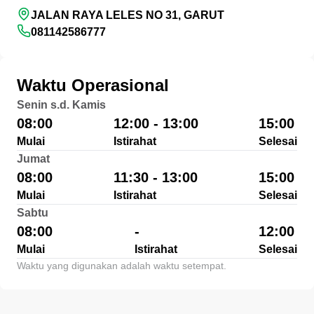
JALAN RAYA LELES NO 31, GARUT
081142586777
Waktu Operasional
Senin s.d. Kamis
08:00
12:00 - 13:00
15:00
Mulai
Istirahat
Selesai
Jumat
08:00
11:30 - 13:00
15:00
Mulai
Istirahat
Selesai
Sabtu
08:00
-
12:00
Mulai
Istirahat
Selesai
Waktu yang digunakan adalah waktu setempat.