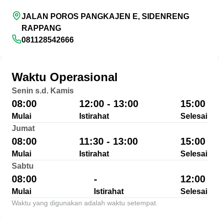
JALAN POROS PANGKAJEN E, SIDENRENG
RAPPANG
081128542666
Waktu Operasional
Senin s.d. Kamis
08:00
12:00 - 13:00
15:00
Mulai
Istirahat
Selesai
Jumat
08:00
11:30 - 13:00
15:00
Mulai
Istirahat
Selesai
Sabtu
08:00
-
12:00
Mulai
Istirahat
Selesai
Waktu yang digunakan adalah waktu setempat.