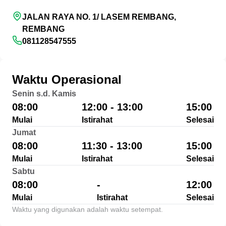
JALAN RAYA NO. 1/ LASEM REMBANG,
REMBANG
081128547555
Waktu Operasional
Senin s.d. Kamis
08:00
12:00 - 13:00
15:00
Mulai
Istirahat
Selesai
Jumat
08:00
11:30 - 13:00
15:00
Mulai
Istirahat
Selesai
Sabtu
08:00
-
12:00
Mulai
Istirahat
Selesai
Waktu yang digunakan adalah waktu setempat.