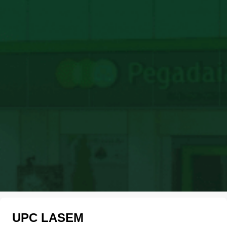
UPC LASEM