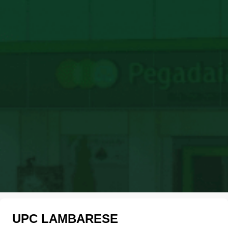
UPC LAMBARESE