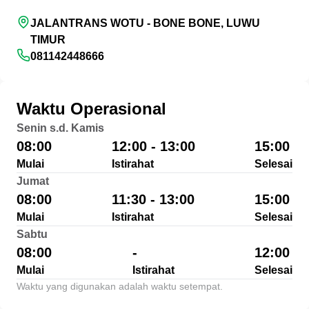
JALANTRANS WOTU - BONE BONE, LUWU
TIMUR
081142448666
Waktu Operasional
Senin s.d. Kamis
08:00
12:00 - 13:00
15:00
Mulai
Istirahat
Selesai
Jumat
08:00
11:30 - 13:00
15:00
Mulai
Istirahat
Selesai
Sabtu
08:00
-
12:00
Mulai
Istirahat
Selesai
Waktu yang digunakan adalah waktu setempat.