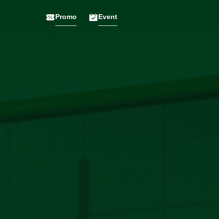
Promo
Event