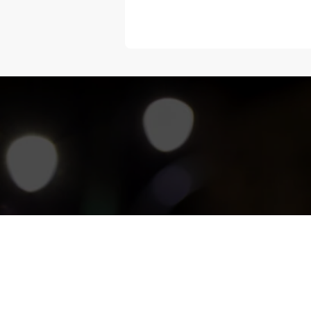
“Melangka