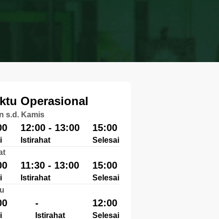
ktu Operasional
n s.d. Kamis
00
12:00 - 13:00
15:00
i
Istirahat
Selesai
at
00
11:30 - 13:00
15:00
i
Istirahat
Selesai
u
00
-
12:00
i
Istirahat
Selesai