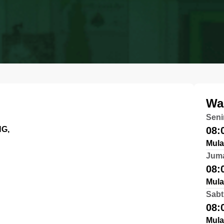
Wa
Seni
G,
08:
Mula
Jum
08:
Mula
Sabt
08:
Mula