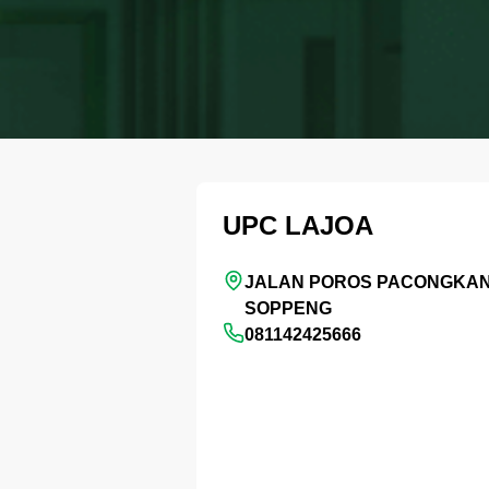
UPC LAJOA
JALAN POROS PACONGKAN
SOPPENG
081142425666