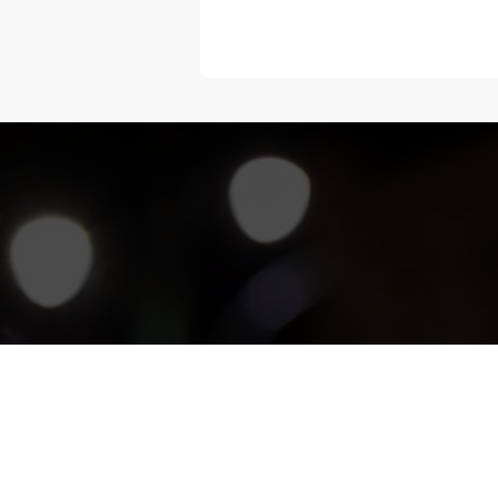
“Melangka