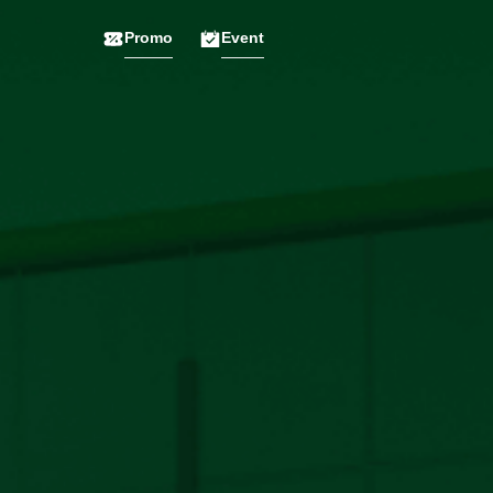
Promo
Event