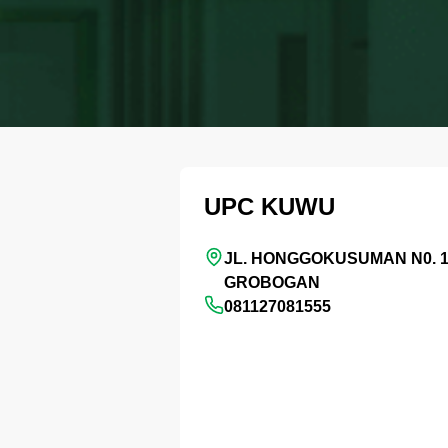
UPC KUWU
JL. HONGGOKUSUMAN N0. 
GROBOGAN
081127081555