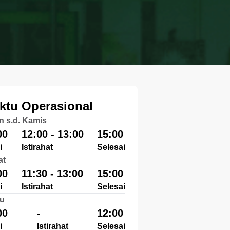
ktu Operasional
n s.d. Kamis
00
12:00 - 13:00
15:00
i
Istirahat
Selesai
at
00
11:30 - 13:00
15:00
i
Istirahat
Selesai
u
00
-
12:00
i
Istirahat
Selesai