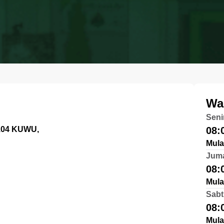
Wa
Seni
104 KUWU,
08:
Mula
Jum
08:
Mula
Sabt
08:
Mula