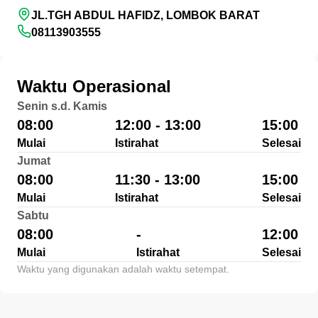
JL.TGH ABDUL HAFIDZ, LOMBOK BARAT
08113903555
Waktu Operasional
Senin s.d. Kamis
08:00
12:00 - 13:00
15:00
Mulai
Istirahat
Selesai
Jumat
08:00
11:30 - 13:00
15:00
Mulai
Istirahat
Selesai
Sabtu
08:00
-
12:00
Mulai
Istirahat
Selesai
Waktu yang digunakan adalah waktu setempat.