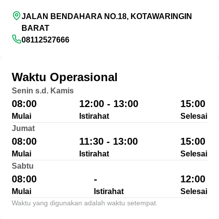
JALAN BENDAHARA NO.18, KOTAWARINGIN
BARAT
08112527666
Waktu Operasional
Senin s.d. Kamis
08:00
12:00 - 13:00
15:00
Mulai
Istirahat
Selesai
Jumat
08:00
11:30 - 13:00
15:00
Mulai
Istirahat
Selesai
Sabtu
08:00
-
12:00
Mulai
Istirahat
Selesai
Waktu yang digunakan adalah waktu setempat.