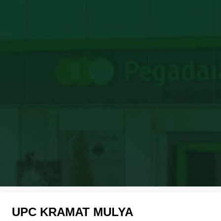
UPC KRAMAT MULYA