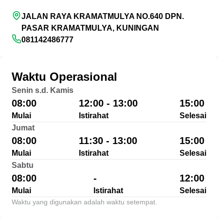
JALAN RAYA KRAMATMULYA NO.640 DPN.
PASAR KRAMATMULYA, KUNINGAN
081142486777
Waktu Operasional
Senin s.d. Kamis
08:00
12:00 - 13:00
15:00
Mulai
Istirahat
Selesai
Jumat
08:00
11:30 - 13:00
15:00
Mulai
Istirahat
Selesai
Sabtu
08:00
-
12:00
Mulai
Istirahat
Selesai
Waktu yang digunakan adalah waktu setempat.