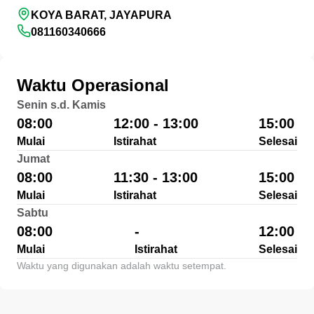
KOYA BARAT, JAYAPURA
081160340666
Waktu Operasional
Senin s.d. Kamis
08:00
12:00 - 13:00
15:00
Mulai
Istirahat
Selesai
Jumat
08:00
11:30 - 13:00
15:00
Mulai
Istirahat
Selesai
Sabtu
08:00
-
12:00
Mulai
Istirahat
Selesai
Waktu yang digunakan adalah waktu setempat.