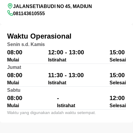
JALANSETIABUDI NO 45, MADIUN
081143610555
Waktu Operasional
Senin s.d. Kamis
08:00
12:00 - 13:00
15:00
Mulai
Istirahat
Selesai
Jumat
08:00
11:30 - 13:00
15:00
Mulai
Istirahat
Selesai
Sabtu
08:00
-
12:00
Mulai
Istirahat
Selesai
Waktu yang digunakan adalah waktu setempat.