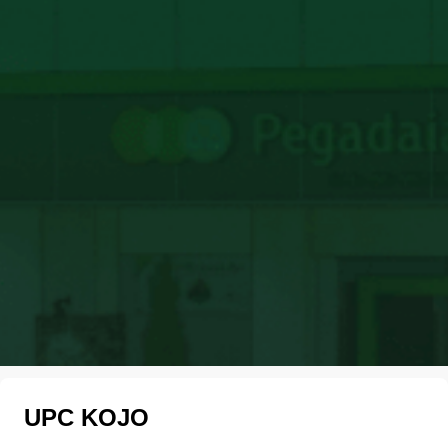
UPC KOJO