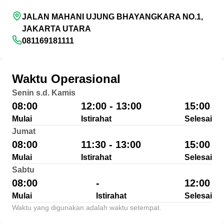
JALAN MAHANI UJUNG BHAYANGKARA NO.1,
JAKARTA UTARA
081169181111
Waktu Operasional
Senin s.d. Kamis
08:00
12:00 - 13:00
15:00
Mulai
Istirahat
Selesai
Jumat
08:00
11:30 - 13:00
15:00
Mulai
Istirahat
Selesai
Sabtu
08:00
-
12:00
Mulai
Istirahat
Selesai
Waktu yang digunakan adalah waktu setempat.