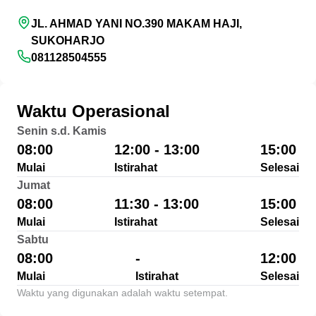
JL. AHMAD YANI NO.390 MAKAM HAJI,
SUKOHARJO
081128504555
Waktu Operasional
Senin s.d. Kamis
08:00
12:00 - 13:00
15:00
Mulai
Istirahat
Selesai
Jumat
08:00
11:30 - 13:00
15:00
Mulai
Istirahat
Selesai
Sabtu
08:00
-
12:00
Mulai
Istirahat
Selesai
Waktu yang digunakan adalah waktu setempat.