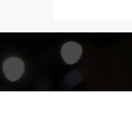
“Melangka