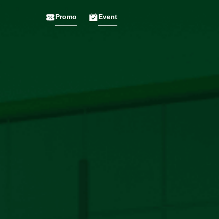
Promo
Event