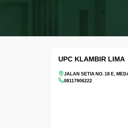
UPC KLAMBIR LIMA
JALAN SETIA NO. 18 E, ME
08117906222