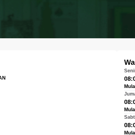
Wa
Seni
DAN
08:
Mula
Jum
08:
Mula
Sabt
08:
Mula