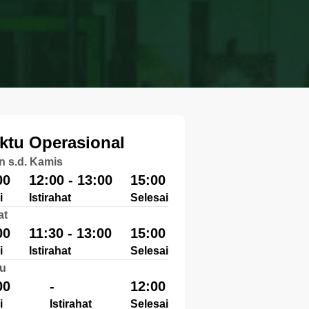
ktu Operasional
n s.d. Kamis
00
12:00 - 13:00
15:00
i
Istirahat
Selesai
at
00
11:30 - 13:00
15:00
i
Istirahat
Selesai
u
00
-
12:00
i
Istirahat
Selesai