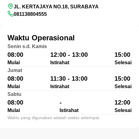
JL. KERTAJAYA NO.18, SURABAYA
081138804555
Waktu Operasional
Senin s.d. Kamis
08:00
12:00 - 13:00
15:00
Mulai
Istirahat
Selesai
Jumat
08:00
11:30 - 13:00
15:00
Mulai
Istirahat
Selesai
Sabtu
08:00
-
12:00
Mulai
Istirahat
Selesai
Waktu yang digunakan adalah waktu setempat.