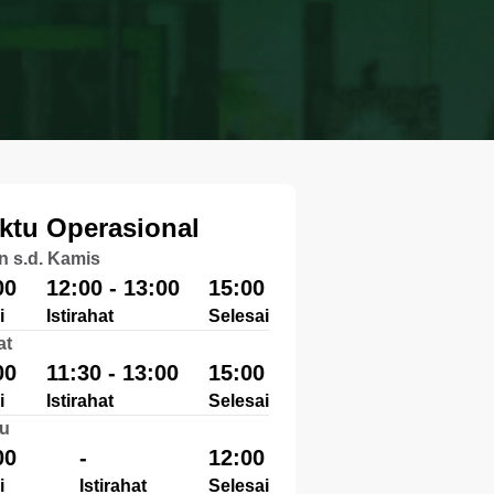
ktu Operasional
n s.d. Kamis
00
12:00 - 13:00
15:00
i
Istirahat
Selesai
at
00
11:30 - 13:00
15:00
i
Istirahat
Selesai
u
00
-
12:00
i
Istirahat
Selesai