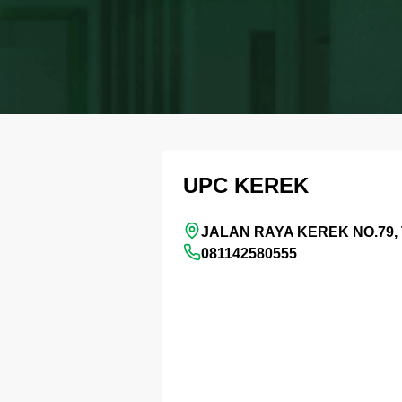
UPC KEREK
JALAN RAYA KEREK NO.79,
081142580555