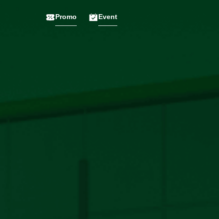
Promo
Event