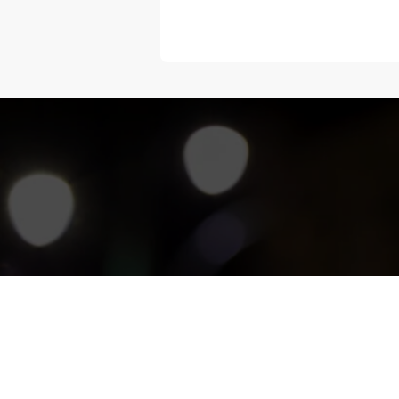
“Melangka