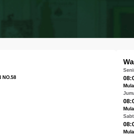
Wa
Seni
 NO.58
08:
Mula
Jum
08:
Mula
Sabt
08:
Mula