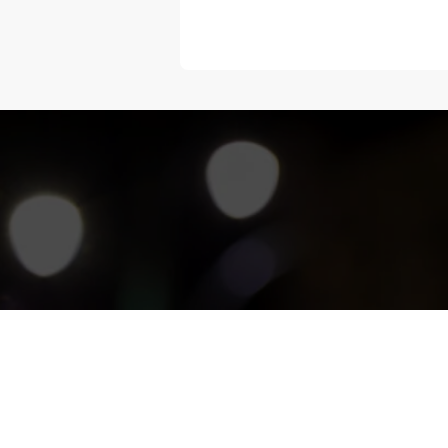
“Melangka