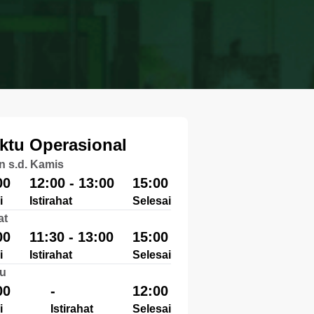
ktu Operasional
n s.d. Kamis
00
12:00 - 13:00
15:00
i
Istirahat
Selesai
at
00
11:30 - 13:00
15:00
i
Istirahat
Selesai
u
00
-
12:00
i
Istirahat
Selesai