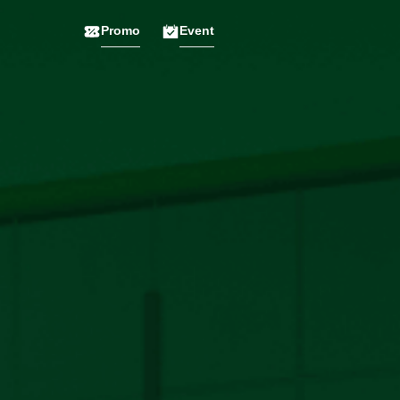
Promo
Event