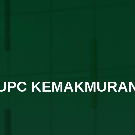
UPC KEMAKMURA