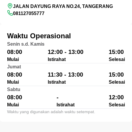
JALAN DAYUNG RAYA NO.24, TANGERANG
081127055777
Waktu Operasional
Senin s.d. Kamis
08:00
12:00 - 13:00
15:00
Mulai
Istirahat
Selesai
Jumat
08:00
11:30 - 13:00
15:00
Mulai
Istirahat
Selesai
Sabtu
08:00
-
12:00
Mulai
Istirahat
Selesai
Waktu yang digunakan adalah waktu setempat.