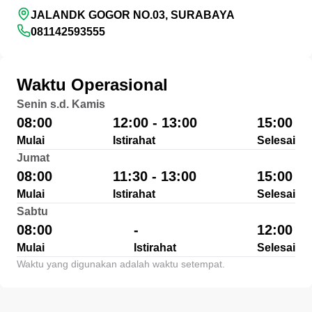
JALANDK GOGOR NO.03, SURABAYA
081142593555
Waktu Operasional
Senin s.d. Kamis
08:00
12:00 - 13:00
15:00
Mulai
Istirahat
Selesai
Jumat
08:00
11:30 - 13:00
15:00
Mulai
Istirahat
Selesai
Sabtu
08:00
-
12:00
Mulai
Istirahat
Selesai
Waktu yang digunakan adalah waktu setempat.