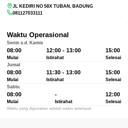
JL KEDIRI NO 58X TUBAN, BADUNG
081127033111
Waktu Operasional
Senin s.d. Kamis
08:00
12:00 - 13:00
15:00
Mulai
Istirahat
Selesai
Jumat
08:00
11:30 - 13:00
15:00
Mulai
Istirahat
Selesai
Sabtu
08:00
-
12:00
Mulai
Istirahat
Selesai
Waktu yang digunakan adalah waktu setempat.