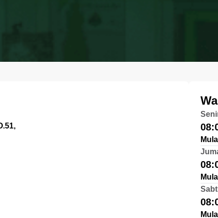
Wa
Seni
.51,
08:
Mula
Jum
08:
Mula
Sabt
08:
Mula