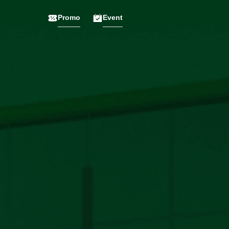
Promo
Event