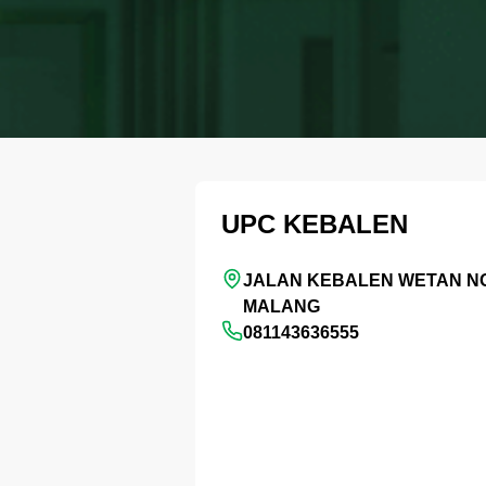
UPC KEBALEN
JALAN KEBALEN WETAN NO
MALANG
081143636555