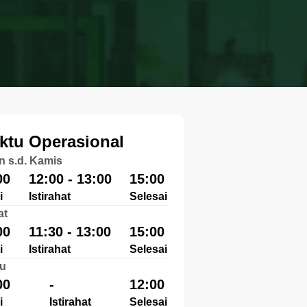
ktu Operasional
n s.d. Kamis
00
12:00 - 13:00
15:00
i
Istirahat
Selesai
at
00
11:30 - 13:00
15:00
i
Istirahat
Selesai
u
00
-
12:00
i
Istirahat
Selesai