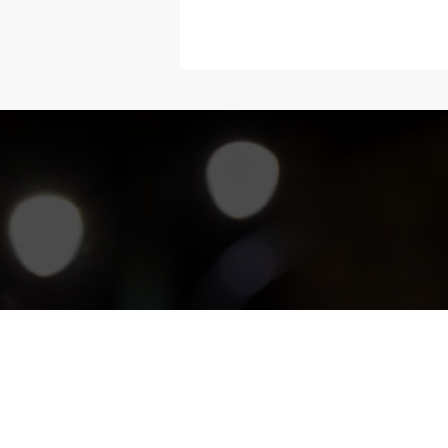
“Melangka