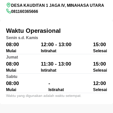
DESA KAUDITAN 1 JAGA IV, MINAHASA UTARA
081160365666
Waktu Operasional
Senin s.d. Kamis
08:00
12:00 - 13:00
15:00
Mulai
Istirahat
Selesai
Jumat
08:00
11:30 - 13:00
15:00
Mulai
Istirahat
Selesai
Sabtu
08:00
-
12:00
Mulai
Istirahat
Selesai
Waktu yang digunakan adalah waktu setempat.