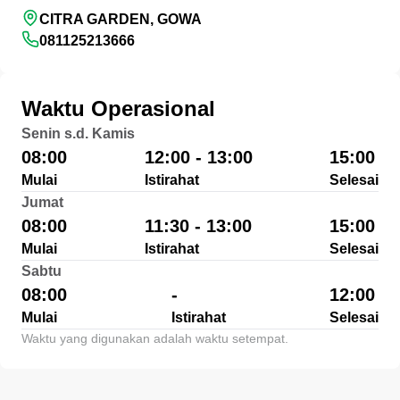
CITRA GARDEN, GOWA
081125213666
Waktu Operasional
Senin s.d. Kamis
08:00
12:00 - 13:00
15:00
Mulai
Istirahat
Selesai
Jumat
08:00
11:30 - 13:00
15:00
Mulai
Istirahat
Selesai
Sabtu
08:00
-
12:00
Mulai
Istirahat
Selesai
Waktu yang digunakan adalah waktu setempat.