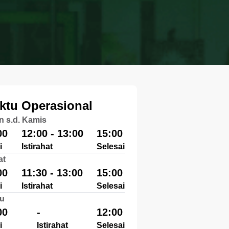
ktu Operasional
n s.d. Kamis
00
12:00 - 13:00
15:00
i
Istirahat
Selesai
at
00
11:30 - 13:00
15:00
i
Istirahat
Selesai
u
00
-
12:00
i
Istirahat
Selesai