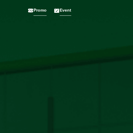
Promo
Event