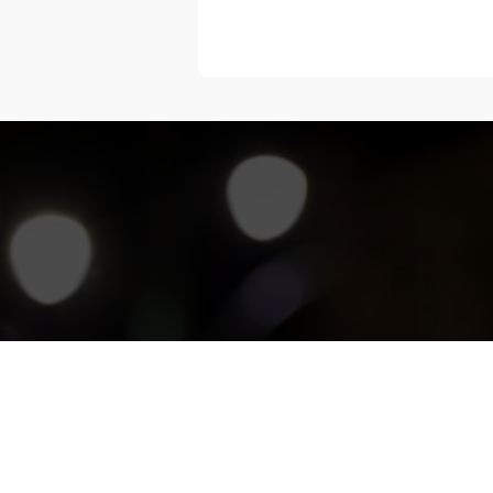
“Melangka