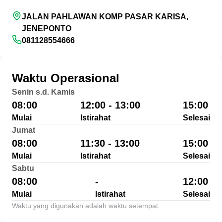
JALAN PAHLAWAN KOMP PASAR KARISA,
JENEPONTO
081128554666
Waktu Operasional
Senin s.d. Kamis
08:00
12:00 - 13:00
15:00
Mulai
Istirahat
Selesai
Jumat
08:00
11:30 - 13:00
15:00
Mulai
Istirahat
Selesai
Sabtu
08:00
-
12:00
Mulai
Istirahat
Selesai
Waktu yang digunakan adalah waktu setempat.