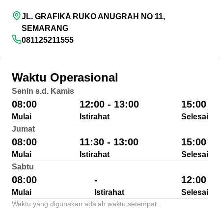
JL. GRAFIKA RUKO ANUGRAH NO 11,
SEMARANG
081125211555
Waktu Operasional
Senin s.d. Kamis
08:00
12:00 - 13:00
15:00
Mulai
Istirahat
Selesai
Jumat
08:00
11:30 - 13:00
15:00
Mulai
Istirahat
Selesai
Sabtu
08:00
-
12:00
Mulai
Istirahat
Selesai
Waktu yang digunakan adalah waktu setempat.